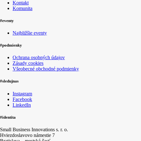
Kontakt
Komunita
#eventy
Najbližšie eventy
#podmienky
Ochrana osobných údajov
Zásady cookies
Všeobecné obchodné podmienky
#sledujnas
Instagram
Facebook
LinkedIn
#identita
Small Business Innovations s. r. o.
Hviezdoslavovo námestie 7
Bratislava – mestská časť