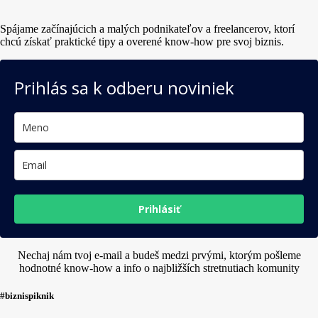
Spájame začínajúcich a malých podnikateľov a freelancerov, ktorí
chcú získať praktické tipy a overené know-how pre svoj biznis.
Prihlás sa k odberu noviniek
Prihlásiť
Nechaj nám tvoj e-mail a budeš medzi prvými, ktorým pošleme
hodnotné know-how a info o najbližších stretnutiach komunity
#biznispiknik